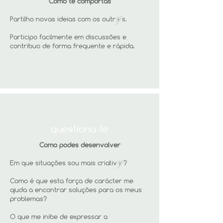
Como te comportas
Partilho novas ideias com os outr§s.
Participo facilmente em discussões e
contribuo de forma frequente e rápida.
questiona-te
Como podes desenvolver
Em que situações sou mais criativ§?
Como é que esta força de carácter me
ajuda a encontrar soluções para os meus
problemas?
O que me inibe de expressar a