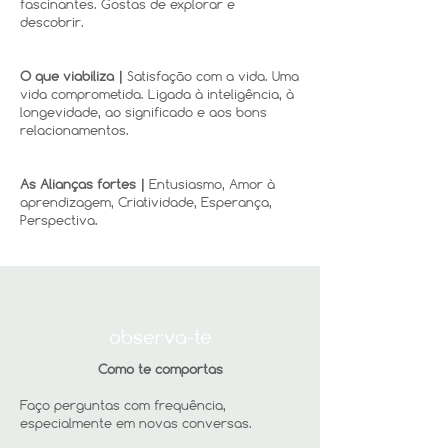
fascinantes. Gostas de explorar e
descobrir.
O que viabiliza |
Satisfação com a vida. Uma
vida comprometida. Ligada à inteligência, à
longevidade, ao significado e aos bons
relacionamentos.
As Alianças fortes |
Entusiasmo, Amor à
aprendizagem, Criatividade, Esperança,
Perspectiva.
observa-te
Como te comportas
Faço perguntas com frequência,
especialmente em novas conversas.