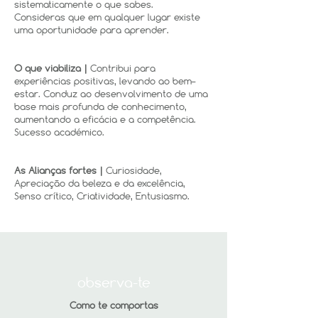
sistematicamente o que sabes.
Consideras que em qualquer lugar existe
uma oportunidade para aprender.
O que viabiliza |
Contribui para
experiências positivas, levando ao bem–
estar. Conduz ao desenvolvimento de uma
base mais profunda de conhecimento,
aumentando a eficácia e a competência.
Sucesso académico.
As Alianças fortes |
Curiosidade,
Apreciação da beleza e da excelência,
Senso crítico, Criatividade, Entusiasmo.
observa-te
Como te comportas