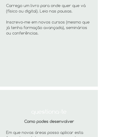
Carrego um livro para onde quer que vá
(físico ou digital). Leio nas pausas.
Inscrevo-me em novos cursos (mesmo que
já tenha formação avançada), seminários
ou conferências.
questiona-te
Como podes desenvolver
Em que novas áreas posso aplicar esta