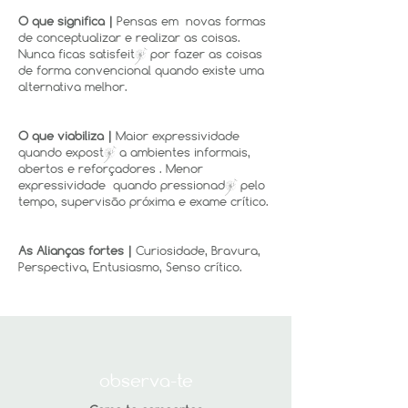
O que significa |
Pensas em novas formas
de conceptualizar e realizar as coisas.
Nunca ficas satisfeit§ por fazer as coisas
de forma convencional quando existe uma
alternativa melhor.
O que viabiliza |
Maior expressividade
quando expost§ a ambientes informais,
abertos e reforçadores . Menor
expressividade quando pressionad§ pelo
tempo, supervisão próxima e exame crítico.
As Alianças fortes |
Curiosidade, Bravura,
Perspectiva, Entusiasmo, Senso crítico.
observa-te