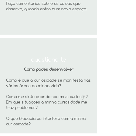
Faço comentários sobre as coisas que
observo, quando entro num novo espaço.
questiona-te
Como podes desenvolver
Como é que a curiosidade se manifesta nas
várias áreas da minha vida?
Como me sinto quando sou mais curios§?
Em que situações a minha curiosidade me
traz problemas?
O que bloqueia ou interfere com a minha
curiosidade?