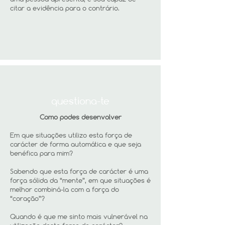
citar a evidência para o contrário.
questiona-te
Como podes desenvolver
Em que situações utilizo esta força de
carácter de forma automática e que seja
benéfica para mim?
Sabendo que esta força de carácter é uma
força sólida da “mente”, em que situações é
melhor combiná-la com a força do
“coração”?
Quando é que me sinto mais vulnerável na