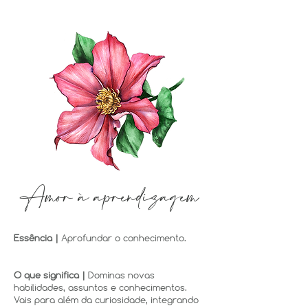
Amor à aprendizagem
Essência |
Aprofundar o conhecimento.
O que significa |
Dominas novas
habilidades, assuntos e conhecimentos.
Vais para além da curiosidade, integrando