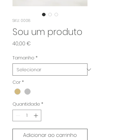
SKU: 0008
Sou um produto
Preço
40,00 €
Tamanho
*
Cor
*
Quantidade
*
Adicionar ao carrinho