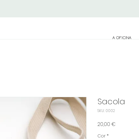
A OFICINA
Sacola
SKU: 0002
Preço
20,00 €
Cor
*