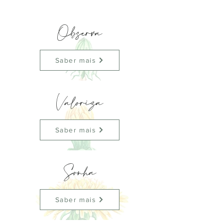
Observa
Saber mais
Valoriza
Saber mais
Sonha
Saber mais