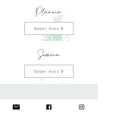
Planeia
Saber mais
Semeia
Saber mais
VAMOS
CONVERSAR
E-MAIL |
info@oficinaapreciativa.com